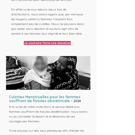
En effet suite aux retours reçus lors de
distributions, nous avons appris que, par manque
de moyens, certains femmes n'avaient tout
simplement pas de culottes. Nous ne pouvons donc
pas rester sans réaction et voulons agir afin de
rendre à ces femmes leur dignité et leur bien-être.
Je souhaite faire une donation
Culottes Menstruelles pour les femmes
souffrant de fistules obstétricale
-
2024
A la suite de notre visite dans le service dédié aux
femmes souffrant de fistules obstétricales*, nous avons
vu pu constater le besoin et le désarrois de ces
courageuses femmes.
Vivre assisse sur des sacs plastiques afin d'éviter les