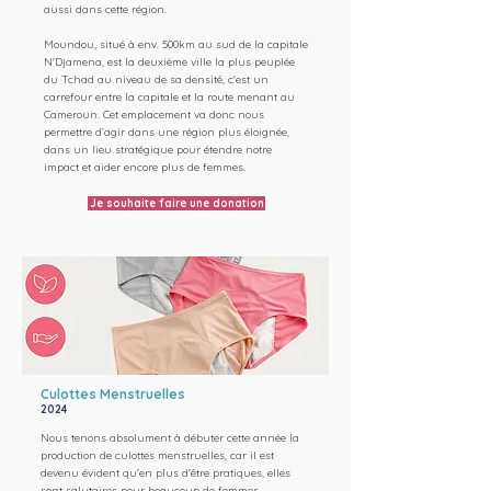
aussi dans cette région.
Moundou, situé à env. 500km au sud de la capitale
N'Djamena, est la deuxième ville la plus peuplée
du Tchad au niveau de sa densité, c'est un
carrefour entre la capitale et la route menant au
Cameroun. Cet emplacement va donc nous
permettre d’agir dans une région plus éloignée,
dans un lieu stratégique pour étendre notre
impact et aider encore plus de femmes.
Je souhaite faire une donation
Culottes Menstruelles
2024
Nous tenons absolument à débuter cette année la
production de culottes menstruelles, car il est
devenu évident qu'en plus d'être pratiques, elles
sont salutaires pour beaucoup de femmes.