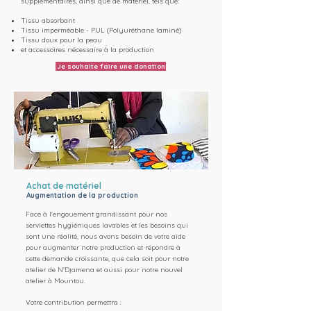
supplémentaires, ainsi que de matériel, tels que:
Tissu absorbant
Tissu imperméable -
PUL (Polyuréthane laminé)
Tissu doux pour la peau
et accessoires nécessaire à la production
Je souhaite faire une donation
Achat de matériel
Augmentation de la production
Face à l'engouement grandissant pour nos
serviettes hygiéniques lavables et les besoins qui
sont une réalité, nous avons besoin de votre aide
pour augmenter notre production et répondre à
cette demande croissante, que cela soit pour notre
atelier de N'Djamena et aussi pour notre nouvel
atelier à Mountou.
Votre contribution permettra :