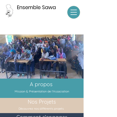
Ensemble Sawa
A propos
Mission & Présentation de l'Association
Nos Projets
Découvrez nos différents projets