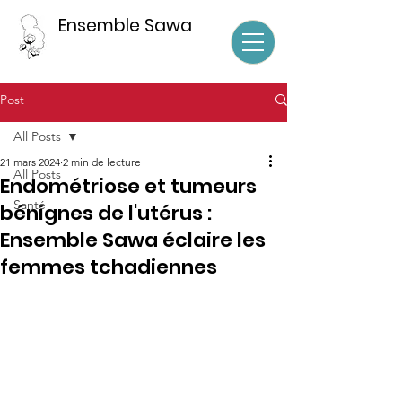
Ensemble Sawa
Post
All Posts
21 mars 2024
2 min de lecture
All Posts
Endométriose et tumeurs
Santé
bénignes de l'utérus :
Ensemble Sawa éclaire les
femmes tchadiennes