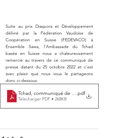
Suite au prix Diaspora et Développement 
délivré par la Fédération Vaudoise de 
Coopération en Suisse (FEDEVACO) à 
Ensemble Sawa, l'Ambassade du Tchad 
basée en Suisse nous a chaleureusement 
remercié au travers de ce communiqué de 
presse datant du 25 octobre 2022 et c'est 
avec plaisir que nous vous le partageons 
donc ci-dessous.
Tchad, communiqué de l'Ambassade en Suisse du 25.1
.pdf
Télécharger PDF • 268KB