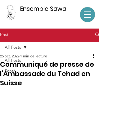
Ensemble Sawa
Post
All Posts
25 oct. 2022
1 min de lecture
All Posts
Communiqué de presse de
Santé
l'Ambassade du Tchad en
Suisse